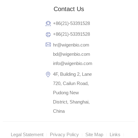
Contact Us
+86(21)-53391528
+86(21)-53391528
hr@wigenbio.com
bd@wigenbio.com
info@wigenbio.com
4F, Building 2, Lane
720, Cailun Road,
Pudong New
District, Shanghai,
China
Legal Statement
Privacy Policy
Site Map
Links